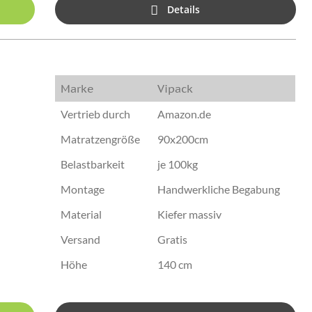
Details
o
Marke
Vipack
Vertrieb durch
Amazon.de
Matratzengröße
90x200cm
Belastbarkeit
je 100kg
Montage
Handwerkliche Begabung
Material
Kiefer massiv
Versand
Gratis
Höhe
140 cm