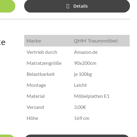
Details
te
Marke
QMM Traummöbel
Vertrieb durch
Amazon.de
Matratzengröße
90x200cm
Belastbarkeit
je 100kg
Montage
Leicht
Material
Möbelplatten E1
Versand
3,00€
Höhe
169 cm