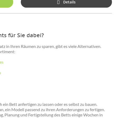
Details
hts für Sie dabei?
atz in Ihren Räumen zu sparen, gibt es viele Alternativen.
ortiment:
cm
m
 ein Bett anfertigen zu lassen oder es selbst zu bauen.
an, ein Modell passend zu ihren Anforderungen zu fertigen.
ng, Planung und Fertigstellung des Betts einige Wochen in