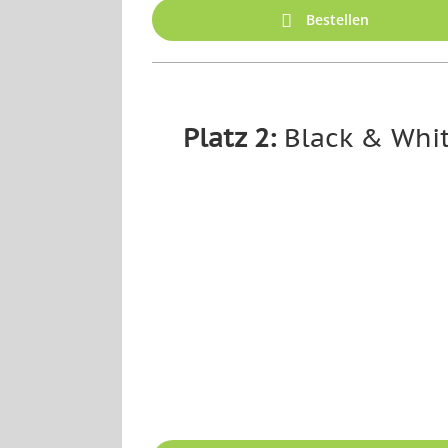
Bestellen
Platz 2:
Black & Whi