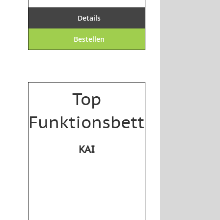
Details
Bestellen
Top
Funktionsbett
KAI