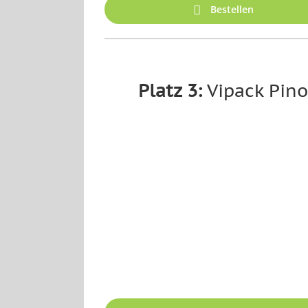
Bestellen
Platz 3:
Vipack Pin