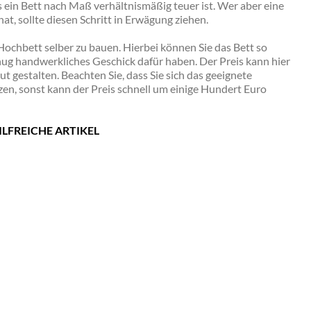
in Bett nach Maß verhältnismäßig teuer ist. Wer aber eine
t, sollte diesen Schritt in Erwägung ziehen.
Hochbett selber zu bauen. Hierbei können Sie das Bett so
enug handwerkliches Geschick dafür haben. Der Preis kann hier
ut gestalten. Beachten Sie, dass Sie sich das geeignete
en, sonst kann der Preis schnell um einige Hundert Euro
ILFREICHE ARTIKEL