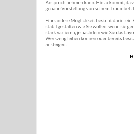
Anspruch nehmen kann. Hinzu kommt, dass e
genaue Vorstellung von seinem Traumbett ha
Eine andere Möglichkeit besteht darin, ein 
stabil gestalten wie Sie wollen, wenn sie g
stark variieren, je nachdem wie Sie das Layo
Werkzeug leihen können oder bereits besitz
ansteigen.
H