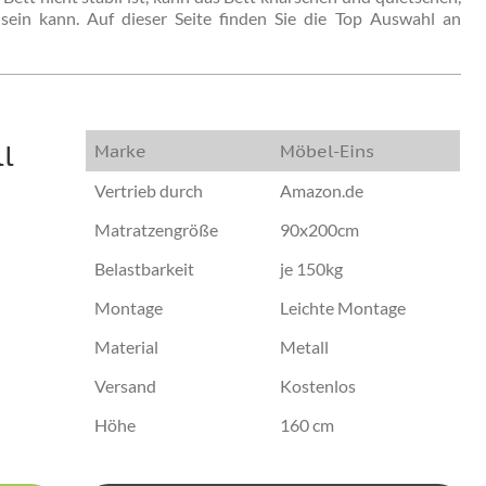
sein kann. Auf dieser Seite finden Sie die Top Auswahl an
l
Marke
Möbel-Eins
Vertrieb durch
Amazon.de
Matratzengröße
90x200cm
Belastbarkeit
je 150kg
Montage
Leichte Montage
Material
Metall
Versand
Kostenlos
Höhe
160 cm