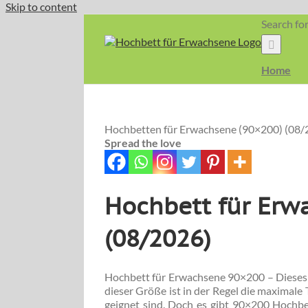
Skip to content
Search for
Home
Hochbetten für Erwachsene (90×200) (08/
Spread the love
Hochbett für Erw
(08/2026)
Hochbett für Erwachsene 90×200 – Dieses M
dieser Größe ist in der Regel die maximale
geignet sind. Doch es gibt 90×200 Hochbet