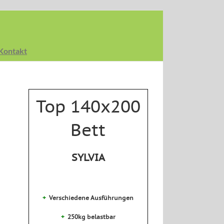
Kontakt
Top 140x200
Bett
SYLVIA
+
Verschiedene Ausführungen
+
250kg belastbar