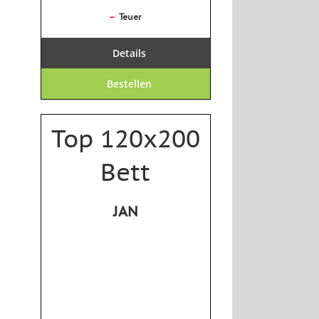
–
Teuer
Details
Bestellen
Top 120x200
Bett
JAN