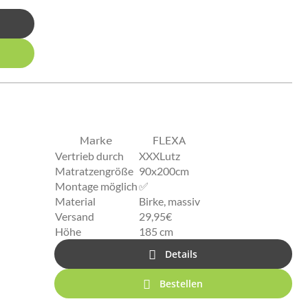
Marke
FLEXA
Vertrieb durch
XXXLutz
Matratzengröße
90x200cm
Montage möglich
✅
Material
Birke, massiv
Versand
29,95€
Höhe
185 cm
Details
Bestellen