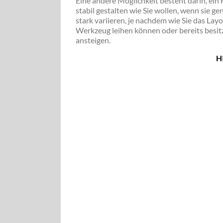
Eine andere Möglichkeit besteht darin, ein 
stabil gestalten wie Sie wollen, wenn sie g
stark variieren, je nachdem wie Sie das Layo
Werkzeug leihen können oder bereits besitz
ansteigen.
H