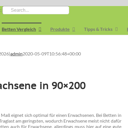
:
Betten Vergleich
Produkte
Tipps & Tricks
2026)
admin
2020-05-09T10:56:48+00:00
achsene in 90×200
aß eignet sich optimal für einen Erwachsenen. Bei Betten in
 Traglast am geringsten, wodurch Erwachsene meist nicht dafür
ten auch für Erwachsene, allerdings muss hier auf eine gute