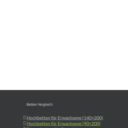
Betten Vergleich
Hochbetten für Erwachsene (140×200)
Hochbetten für Erwachsene (90×200)