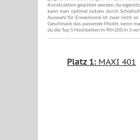
Konstruktion geachtet werden, da eigentlic
kann man optimal nutzen durch Schlafsofa
Auswahl für Erwachsene ist zwar nicht so 
Geschmack das passende Model, wenn man l
du die Top 5 Hochbetten in 90×200 in 3 ver
Platz 1:
MAXI 401