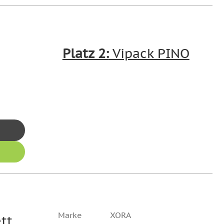
Platz 2:
Vipack PINO
Marke
XORA
tt