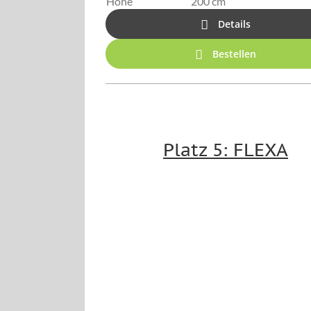
Höhe
200 cm
Details
Bestellen
Platz 5: FLEXA