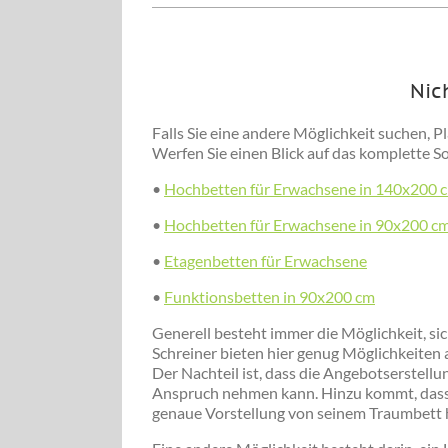
Nic
Falls Sie eine andere Möglichkeit suchen, Pl
Werfen Sie einen Blick auf das komplette S
•
Hochbetten für Erwachsene in 140x200 
•
Hochbetten für Erwachsene in 90x200 c
•
Etagenbetten für Erwachsene
•
Funktionsbetten in 90x200 cm
Generell besteht immer die Möglichkeit, sich
Schreiner bieten hier genug Möglichkeiten 
Der Nachteil ist, dass die Angebotserstellu
Anspruch nehmen kann. Hinzu kommt, dass e
genaue Vorstellung von seinem Traumbett ha