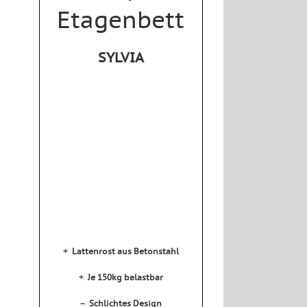
Etagenbett
SYLVIA
+
Lattenrost aus Betonstahl
+
Je 150kg belastbar
–
Schlichtes Design