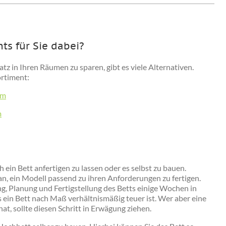
hts für Sie dabei?
atz in Ihren Räumen zu sparen, gibt es viele Alternativen.
ortiment:
cm
m
 ein Bett anfertigen zu lassen oder es selbst zu bauen.
an, ein Modell passend zu ihren Anforderungen zu fertigen.
ng, Planung und Fertigstellung des Betts einige Wochen in
in Bett nach Maß verhältnismäßig teuer ist. Wer aber eine
t, sollte diesen Schritt in Erwägung ziehen.