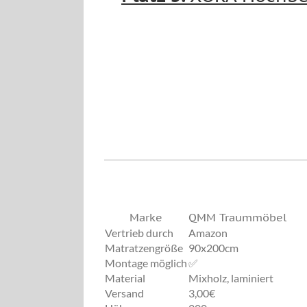
Marke
QMM Traummöbel
Vertrieb durch
Amazon
Matratzengröße
90x200cm
Montage möglich
✅
Material
Mixholz, laminiert
Versand
3,00€